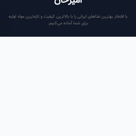
امیرخان
فتخار بهترین غذاهای ایرانی را با بالاترین کیفیت و تازه‌ترین مواد اولیه
برای شما آماده می‌کنیم.
ساعات کاری
هر روز از ساعت ۶ صبح تا ۹ شب
لینک‌های مفید
صفحه اصلی
سفارش سازمانی
مقالات
درباره ما
تماس با ما