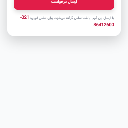
ارسال درخواست
021-
با ارسال این فرم، با شما تماس گرفته می‌شود. برای تماس فوری:
36412600