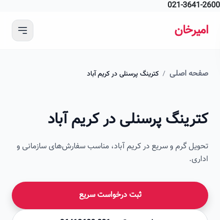
021-364
 محتوای اصلی
رخان
ه اصلی
/
کترینگ پرسنلی در کریم آباد
امیرخان
رینگ پرسنلی در کریم آباد
صویر این صفحه به زودی اضافه می‌شود
ل گرم و سریع در کریم آباد، مناسب سفارش‌های سازمانی و
ی.
ثبت درخواست سریع