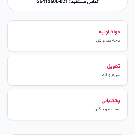
تماس مستقیم: 021-36412600
مواد اولیه
درجه یک و تازه
تحویل
سریع و گرم
پشتیبانی
مشاوره و پیگیری