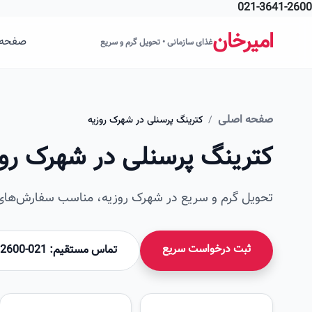
021-3641-2600
فتن به محتوای اصلی
امیرخان
صفحه 
غذای سازمانی • تحویل گرم و سریع
صفحه اصلی
/
کترینگ پرسنلی در شهرک روزیه
کترینگ پرسنلی در شهرک رو
تحویل گرم و سریع در شهرک روزیه، مناسب سفارش‌های س
ثبت درخواست سریع
تماس مستقیم: 021-36412600