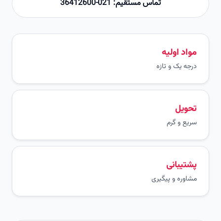
تماس مستقیم: 021-36412600
مواد اولیه
درجه یک و تازه
تحویل
سریع و گرم
پشتیبانی
مشاوره و پیگیری