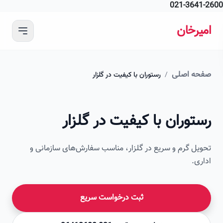
021-364
 محتوای اصلی
رخان
ه اصلی
/
رستوران با کیفیت در گلزار
امیرخان
وران با کیفیت در گلزار
صویر این صفحه به زودی اضافه می‌شود
ل گرم و سریع در گلزار، مناسب سفارش‌های سازمانی و
ی.
ثبت درخواست سریع