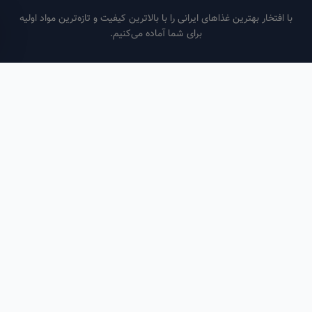
فتخار بهترین غذاهای ایرانی را با بالاترین کیفیت و تازه‌ترین مواد اولیه
برای شما آماده می‌کنیم.
ساعات کاری
هر روز از ساعت ۶ صبح تا ۹ شب
لینک‌های مفید
صفحه اصلی
سفارش سازمانی
مقالات
درباره ما
تماس با ما