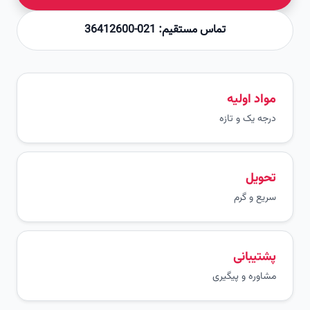
تماس مستقیم: 021-36412600
مواد اولیه
درجه یک و تازه
تحویل
سریع و گرم
پشتیبانی
مشاوره و پیگیری