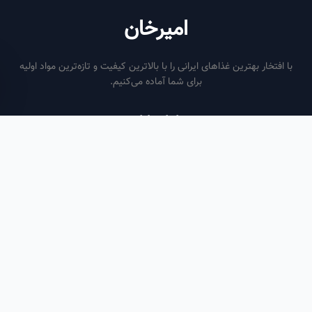
امیرخان
فتخار بهترین غذاهای ایرانی را با بالاترین کیفیت و تازه‌ترین مواد اولیه
برای شما آماده می‌کنیم.
ساعات کاری
هر روز از ساعت ۶ صبح تا ۹ شب
لینک‌های مفید
صفحه اصلی
سفارش سازمانی
مقالات
درباره ما