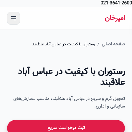
021-364
 محتوای اصلی
رخان
ه اصلی
/
رستوران با کیفیت در عباس آباد علاقبند
امیرخان
توران با کیفیت در عباس آباد
صویر این صفحه به زودی اضافه می‌شود
قبند
ل گرم و سریع در عباس آباد علاقبند، مناسب سفارش‌های
انی و اداری.
ثبت درخواست سریع