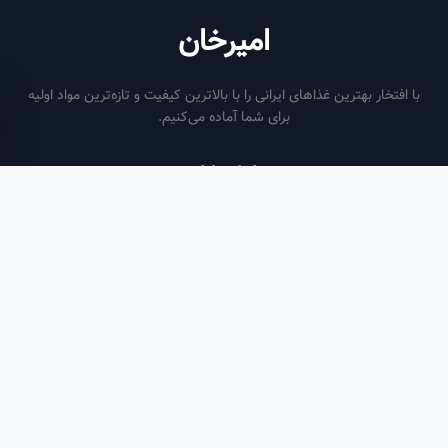
امیرخان
فتخار بهترین غذاهای ایرانی را با بالاترین کیفیت و تازه‌ترین مواد اولیه
برای شما آماده می‌کنیم.
ساعات کاری
هر روز از ساعت ۶ صبح تا ۹ شب
لینک‌های مفید
صفحه اصلی
سفارش سازمانی
مقالات
درباره ما