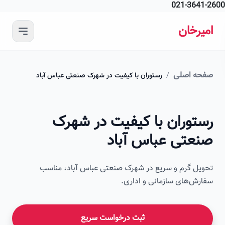
021-364
 محتوای اصلی
رخان
ه اصلی
/
رستوران با کیفیت در شهرک صنعتی عباس آباد
امیرخان
توران با کیفیت در شهرک
صویر این صفحه به زودی اضافه می‌شود
عتی عباس آباد
ل گرم و سریع در شهرک صنعتی عباس آباد، مناسب
ش‌های سازمانی و اداری.
ثبت درخواست سریع