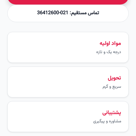
تماس مستقیم: 021-36412600
مواد اولیه
درجه یک و تازه
تحویل
سریع و گرم
پشتیبانی
مشاوره و پیگیری