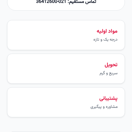
تماس مستقیم: 021-36412600
مواد اولیه
درجه یک و تازه
تحویل
سریع و گرم
پشتیبانی
مشاوره و پیگیری