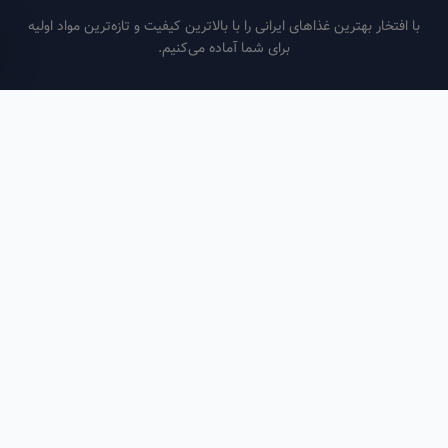
فتخار بهترین غذاهای ایرانی را با بالاترین کیفیت و تازه‌ترین مواد اولیه
برای شما آماده می‌کنیم.
ساعات کاری
هر روز از ساعت ۶ صبح تا ۹ شب
لینک‌های مفید
صفحه اصلی
سفارش سازمانی
مقالات
درباره ما
تماس با ما