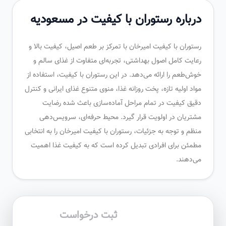
درباره رستوران با کیفیت در مسعودیه
رستوران با کیفیت امیرخان با تمرکز بر طعم اصیل، کیفیت بالا و
رعایت کامل اصول بهداشتی، تجربه‌ای متفاوت از غذای سالم و
خوش‌طعم را ارائه می‌دهد. در این رستوران با کیفیت، استفاده از
مواد اولیه تازه، پخت روزانه غذا، منوی متنوع غذای ایرانی و کنترل
دقیق کیفیت در تمام مراحل آماده‌سازی باعث شده رضایت
مشتریان در اولویت قرار گیرد. محیط حرفه‌ای، سرویس‌دهی
منظم و توجه به جزئیات، رستوران با کیفیت امیرخان را به انتخابی
مطمئن برای افرادی تبدیل کرده است که به کیفیت غذا اهمیت
می‌دهند.
ثبت درخواست