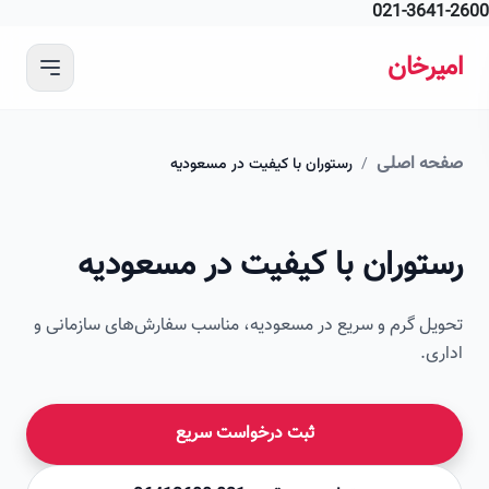
021-364
 محتوای اصلی
رخان
ه اصلی
/
رستوران با کیفیت در مسعودیه
امیرخان
توران با کیفیت در مسعودیه
صویر این صفحه به زودی اضافه می‌شود
ل گرم و سریع در مسعودیه، مناسب سفارش‌های سازمانی و
ی.
ثبت درخواست سریع