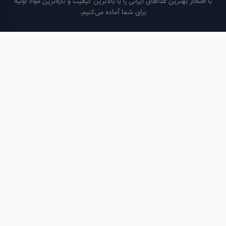
فتخار بهترین غذاهای ایرانی را با بالاترین کیفیت و تازه‌ترین مواد اولیه
برای شما آماده می‌کنیم.
ساعات کاری
هر روز از ساعت ۶ صبح تا ۹ شب
لینک‌های مفید
صفحه اصلی
سفارش سازمانی
مقالات
درباره ما
تماس با ما
تماس با ما