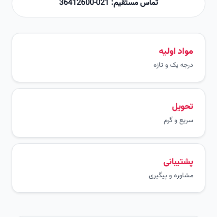
تماس مستقیم: 021-36412600
مواد اولیه
درجه یک و تازه
تحویل
سریع و گرم
پشتیبانی
مشاوره و پیگیری