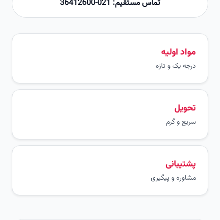
تماس مستقیم: 021-36412600
مواد اولیه
درجه یک و تازه
تحویل
سریع و گرم
پشتیبانی
مشاوره و پیگیری