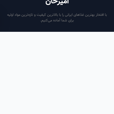
امیرخان
فتخار بهترین غذاهای ایرانی را با بالاترین کیفیت و تازه‌ترین مواد اولیه
برای شما آماده می‌کنیم.
ساعات کاری
هر روز از ساعت ۶ صبح تا ۹ شب
لینک‌های مفید
صفحه اصلی
سفارش سازمانی
مقالات
درباره ما
تماس با ما