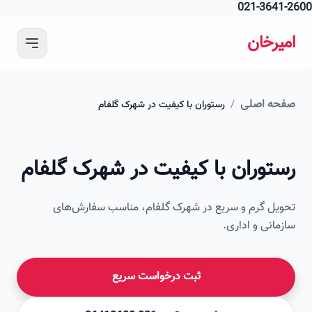
021-364
 محتوای اصلی
رخان
ه اصلی
/
رستوران با کیفیت در شهرک گلفام
امیرخان
توران با کیفیت در شهرک گلفام
صویر این صفحه به زودی اضافه می‌شود
ل گرم و سریع در شهرک گلفام، مناسب سفارش‌های
انی و اداری.
ثبت درخواست سریع