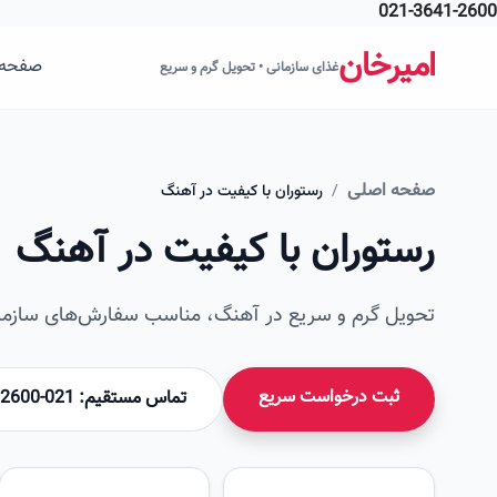
021-3641-2600
فتن به محتوای اصلی
امیرخان
صفحه 
غذای سازمانی • تحویل گرم و سریع
صفحه اصلی
/
رستوران با کیفیت در آهنگ
رستوران با کیفیت در آهنگ
تحویل گرم و سریع در آهنگ، مناسب سفارش‌های سازمان
ثبت درخواست سریع
تماس مستقیم: 021-36412600