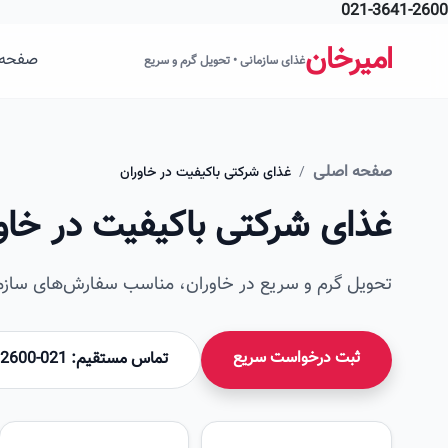
021-3641-2600
فتن به محتوای اصلی
امیرخان
صفحه 
غذای سازمانی • تحویل گرم و سریع
صفحه اصلی
/
غذای شرکتی باکیفیت در خاوران
غذای شرکتی باکیفیت در خاو
تحویل گرم و سریع در خاوران، مناسب سفارش‌های سازما
ثبت درخواست سریع
تماس مستقیم: 021-36412600