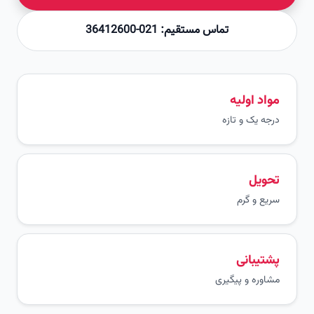
تماس مستقیم: 021-36412600
مواد اولیه
درجه یک و تازه
تحویل
سریع و گرم
پشتیبانی
مشاوره و پیگیری