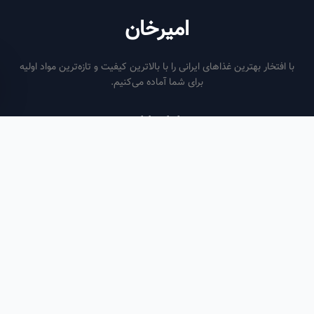
امیرخان
فتخار بهترین غذاهای ایرانی را با بالاترین کیفیت و تازه‌ترین مواد اولیه
برای شما آماده می‌کنیم.
ساعات کاری
هر روز از ساعت ۶ صبح تا ۹ شب
لینک‌های مفید
صفحه اصلی
سفارش سازمانی
مقالات
درباره ما