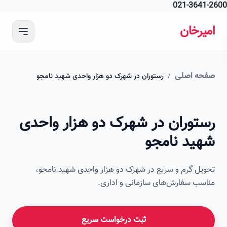
021-364
 محتوای اصلی
رخان
ه اصلی
/
رستوران در شهرک دو هزار واحدی شهید نامجو
امیرخان
توران در شهرک دو هزار واحدی
صویر این صفحه به زودی اضافه می‌شود
ید نامجو
ل گرم و سریع در شهرک دو هزار واحدی شهید نامجو،
ب سفارش‌های سازمانی و اداری.
ثبت درخواست سریع