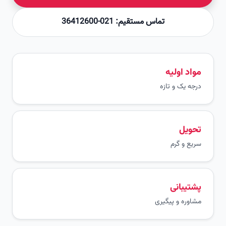
تماس مستقیم: 021-36412600
مواد اولیه
درجه یک و تازه
تحویل
سریع و گرم
پشتیبانی
مشاوره و پیگیری