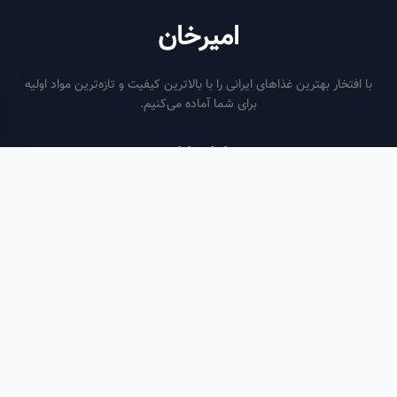
امیرخان
فتخار بهترین غذاهای ایرانی را با بالاترین کیفیت و تازه‌ترین مواد اولیه
برای شما آماده می‌کنیم.
ساعات کاری
هر روز از ساعت ۶ صبح تا ۹ شب
لینک‌های مفید
صفحه اصلی
سفارش سازمانی
مقالات
درباره ما