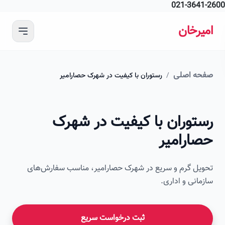
021-364
 محتوای اصلی
رخان
ه اصلی
/
رستوران با کیفیت در شهرک حصارامیر
امیرخان
توران با کیفیت در شهرک
صویر این صفحه به زودی اضافه می‌شود
ارامیر
ل گرم و سریع در شهرک حصارامیر، مناسب سفارش‌های
انی و اداری.
ثبت درخواست سریع