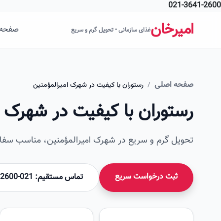
021-3641-2600
فتن به محتوای اصلی
امیرخان
صفحه 
غذای سازمانی • تحویل گرم و سریع
صفحه اصلی
/
رستوران با کیفیت در شهرک امیرالمؤمنین
رستوران با کیفیت در شهرک ا
تحویل گرم و سریع در شهرک امیرالمؤمنین، مناسب سفار
ثبت درخواست سریع
تماس مستقیم: 021-36412600