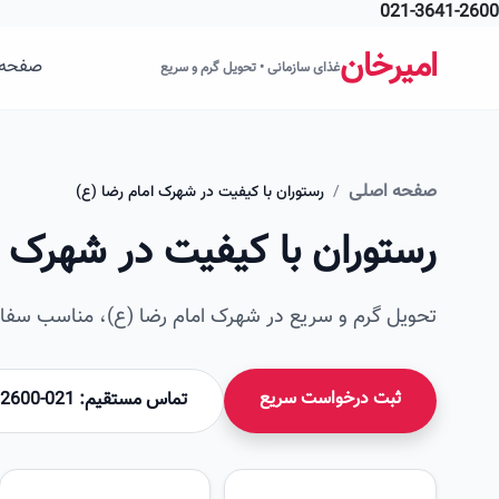
021-3641-2600
فتن به محتوای اصلی
امیرخان
صفحه 
غذای سازمانی • تحویل گرم و سریع
صفحه اصلی
/
رستوران با کیفیت در شهرک امام رضا (ع)
رستوران با کیفیت در شهرک ا
تحویل گرم و سریع در شهرک امام رضا (ع)، مناسب سفار
ثبت درخواست سریع
تماس مستقیم: 021-36412600