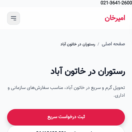
021-364
 محتوای اصلی
رخان
ه اصلی
/
رستوران در خاتون آباد
امیرخان
وران در خاتون آباد
صویر این صفحه به زودی اضافه می‌شود
ل گرم و سریع در خاتون آباد، مناسب سفارش‌های سازمانی و
ی.
ثبت درخواست سریع