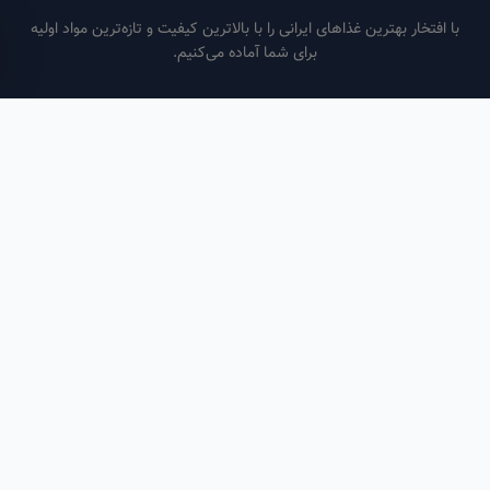
فتخار بهترین غذاهای ایرانی را با بالاترین کیفیت و تازه‌ترین مواد اولیه
برای شما آماده می‌کنیم.
ساعات کاری
هر روز از ساعت ۶ صبح تا ۹ شب
لینک‌های مفید
صفحه اصلی
سفارش سازمانی
مقالات
درباره ما
تماس با ما