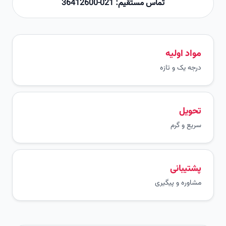
تماس مستقیم: 021-36412600
مواد اولیه
درجه یک و تازه
تحویل
سریع و گرم
پشتیبانی
مشاوره و پیگیری