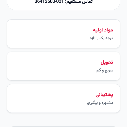
تماس مستقیم: 021-36412600
مواد اولیه
درجه یک و تازه
تحویل
سریع و گرم
پشتیبانی
مشاوره و پیگیری