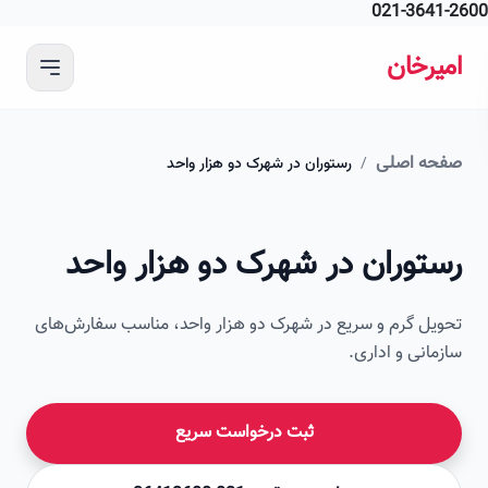
021-364
 محتوای اصلی
رخان
ه اصلی
/
رستوران در شهرک دو هزار واحد
امیرخان
توران در شهرک دو هزار واحد
صویر این صفحه به زودی اضافه می‌شود
ل گرم و سریع در شهرک دو هزار واحد، مناسب سفارش‌های
انی و اداری.
ثبت درخواست سریع