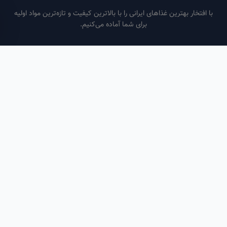
فتخار بهترین غذاهای ایرانی را با بالاترین کیفیت و تازه‌ترین مواد اولیه
برای شما آماده می‌کنیم.
ساعات کاری
هر روز از ساعت ۶ صبح تا ۹ شب
لینک‌های مفید
صفحه اصلی
سفارش سازمانی
مقالات
درباره ما
تماس با ما