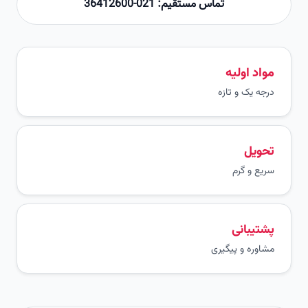
تماس مستقیم: 021-36412600
مواد اولیه
درجه یک و تازه
تحویل
سریع و گرم
پشتیبانی
مشاوره و پیگیری