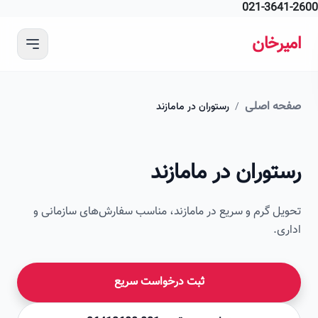
021-364
 محتوای اصلی
رخان
ه اصلی
/
رستوران در مامازند
امیرخان
وران در مامازند
صویر این صفحه به زودی اضافه می‌شود
ل گرم و سریع در مامازند، مناسب سفارش‌های سازمانی و
ی.
ثبت درخواست سریع