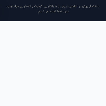
فتخار بهترین غذاهای ایرانی را با بالاترین کیفیت و تازه‌ترین مواد اولیه
برای شما آماده می‌کنیم.
ساعات کاری
هر روز از ساعت ۶ صبح تا ۹ شب
لینک‌های مفید
صفحه اصلی
سفارش سازمانی
مقالات
درباره ما
تماس با ما