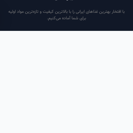
فتخار بهترین غذاهای ایرانی را با بالاترین کیفیت و تازه‌ترین مواد اولیه
برای شما آماده می‌کنیم.
ساعات کاری
هر روز از ساعت ۶ صبح تا ۹ شب
لینک‌های مفید
صفحه اصلی
سفارش سازمانی
مقالات
درباره ما
تماس با ما