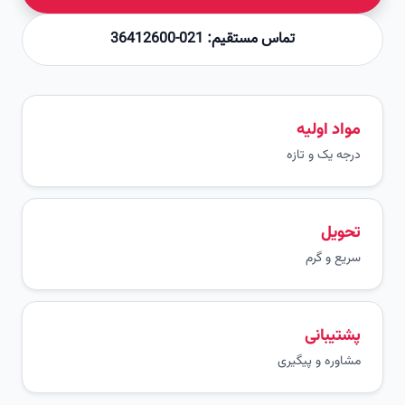
تماس مستقیم: 021-36412600
مواد اولیه
درجه یک و تازه
تحویل
سریع و گرم
پشتیبانی
مشاوره و پیگیری