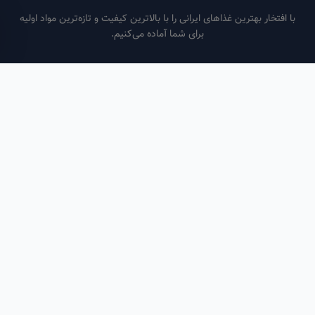
فتخار بهترین غذاهای ایرانی را با بالاترین کیفیت و تازه‌ترین مواد اولیه
برای شما آماده می‌کنیم.
ساعات کاری
هر روز از ساعت ۶ صبح تا ۹ شب
لینک‌های مفید
صفحه اصلی
سفارش سازمانی
مقالات
درباره ما
تماس با ما