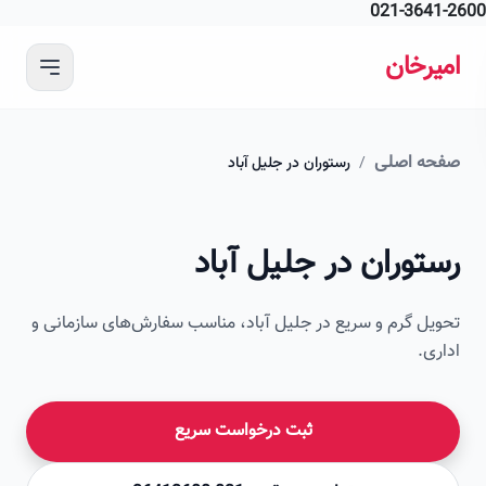
021-364
 محتوای اصلی
رخان
ه اصلی
/
رستوران در جلیل آباد
امیرخان
وران در جلیل آباد
صویر این صفحه به زودی اضافه می‌شود
ل گرم و سریع در جلیل آباد، مناسب سفارش‌های سازمانی و
ی.
ثبت درخواست سریع