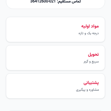
تماس مستقیم: 021-36412600
مواد اولیه
درجه یک و تازه
تحویل
سریع و گرم
پشتیبانی
مشاوره و پیگیری