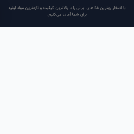
فتخار بهترین غذاهای ایرانی را با بالاترین کیفیت و تازه‌ترین مواد اولیه
برای شما آماده می‌کنیم.
ساعات کاری
هر روز از ساعت ۶ صبح تا ۹ شب
لینک‌های مفید
صفحه اصلی
سفارش سازمانی
مقالات
درباره ما
تماس با ما