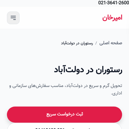
021-364
 محتوای اصلی
رخان
ه اصلی
/
رستوران در دولت‌آباد
امیرخان
وران در دولت‌آباد
صویر این صفحه به زودی اضافه می‌شود
ل گرم و سریع در دولت‌آباد، مناسب سفارش‌های سازمانی و
ی.
ثبت درخواست سریع