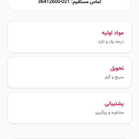
تماس مستقیم: 021-36412600
مواد اولیه
درجه یک و تازه
تحویل
سریع و گرم
پشتیبانی
مشاوره و پیگیری