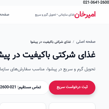
021-3641-2600
فتن به محتوای اصلی
امیرخان
صفحه 
غذای سازمانی • تحویل گرم و سریع
صفحه اصلی
/
غذای شرکتی باکیفیت در پیشوا
غذای شرکتی باکیفیت در پیش
تحویل گرم و سریع در پیشوا، مناسب سفارش‌های سازمان
ثبت درخواست سریع
تماس مستقیم: 021-36412600