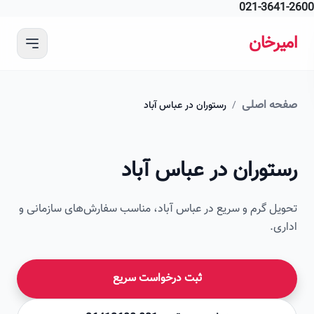
021-364
 محتوای اصلی
رخان
ه اصلی
/
رستوران در عباس آباد
امیرخان
توران در عباس آباد
صویر این صفحه به زودی اضافه می‌شود
ل گرم و سریع در عباس آباد، مناسب سفارش‌های سازمانی و
ی.
ثبت درخواست سریع