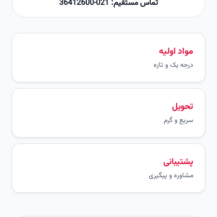
تماس مستقیم: 021-36412600
مواد اولیه
درجه یک و تازه
تحویل
سریع و گرم
پشتیبانی
مشاوره و پیگیری