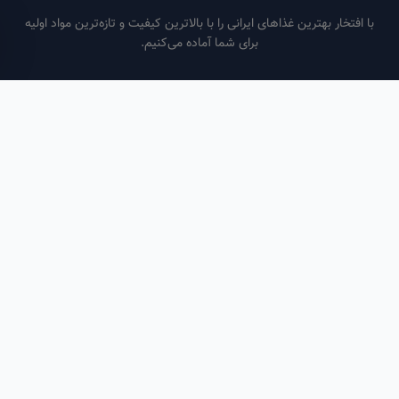
فتخار بهترین غذاهای ایرانی را با بالاترین کیفیت و تازه‌ترین مواد اولیه
برای شما آماده می‌کنیم.
ساعات کاری
هر روز از ساعت ۶ صبح تا ۹ شب
لینک‌های مفید
صفحه اصلی
سفارش سازمانی
مقالات
درباره ما
تماس با ما