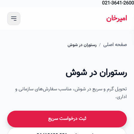
021-364
 محتوای اصلی
رخان
ه اصلی
/
رستوران در شوش
امیرخان
توران در شوش
صویر این صفحه به زودی اضافه می‌شود
ل گرم و سریع در شوش، مناسب سفارش‌های سازمانی و
ی.
ثبت درخواست سریع