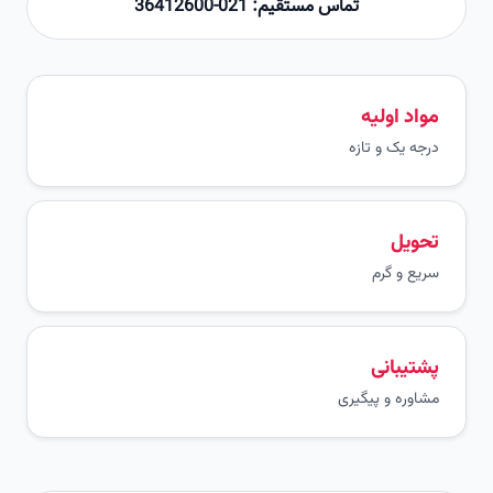
تماس مستقیم: 021-36412600
مواد اولیه
درجه یک و تازه
تحویل
سریع و گرم
پشتیبانی
مشاوره و پیگیری