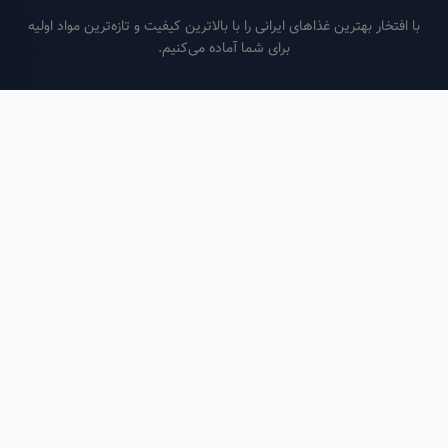
فتخار بهترین غذاهای ایرانی را با بالاترین کیفیت و تازه‌ترین مواد اولیه
برای شما آماده می‌کنیم.
ساعات کاری
هر روز از ساعت ۶ صبح تا ۹ شب
لینک‌های مفید
صفحه اصلی
سفارش سازمانی
مقالات
درباره ما
تماس با ما