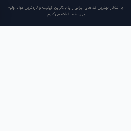
فتخار بهترین غذاهای ایرانی را با بالاترین کیفیت و تازه‌ترین مواد اولیه
برای شما آماده می‌کنیم.
ساعات کاری
هر روز از ساعت ۶ صبح تا ۹ شب
لینک‌های مفید
صفحه اصلی
سفارش سازمانی
مقالات
درباره ما
تماس با ما