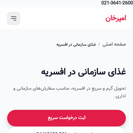
021-364
 محتوای اصلی
رخان
ه اصلی
/
غذای سازمانی در افسریه
امیرخان
ای سازمانی در افسریه
صویر این صفحه به زودی اضافه می‌شود
ل گرم و سریع در افسریه، مناسب سفارش‌های سازمانی و
ی.
ثبت درخواست سریع