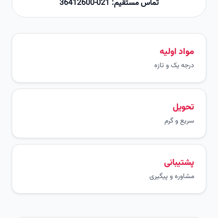
تماس مستقیم: 021-36412600
مواد اولیه
درجه یک و تازه
تحویل
سریع و گرم
پشتیبانی
مشاوره و پیگیری