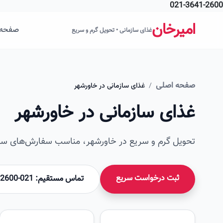
021-3641-2600
فتن به محتوای اصلی
امیرخان
صفحه 
غذای سازمانی • تحویل گرم و سریع
صفحه اصلی
/
غذای سازمانی در خاورشهر
غذای سازمانی در خاورشهر
تحویل گرم و سریع در خاورشهر، مناسب سفارش‌های سازم
ثبت درخواست سریع
تماس مستقیم: 021-36412600