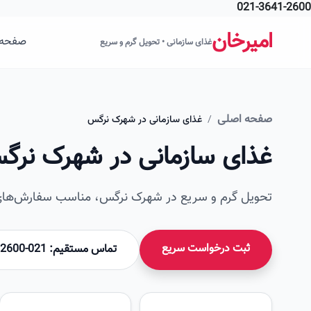
021-3641-2600
فتن به محتوای اصلی
امیرخان
صفحه 
غذای سازمانی • تحویل گرم و سریع
صفحه اصلی
/
غذای سازمانی در شهرک نرگس
غذای سازمانی در شهرک نرگ
تحویل گرم و سریع در شهرک نرگس، مناسب سفارش‌های س
ثبت درخواست سریع
تماس مستقیم: 021-36412600