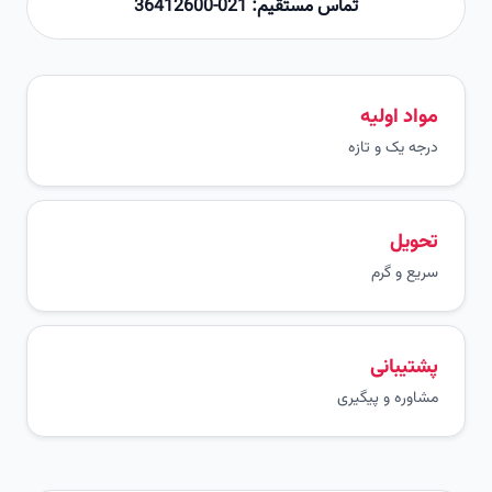
تماس مستقیم: 021-36412600
مواد اولیه
درجه یک و تازه
تحویل
سریع و گرم
پشتیبانی
مشاوره و پیگیری