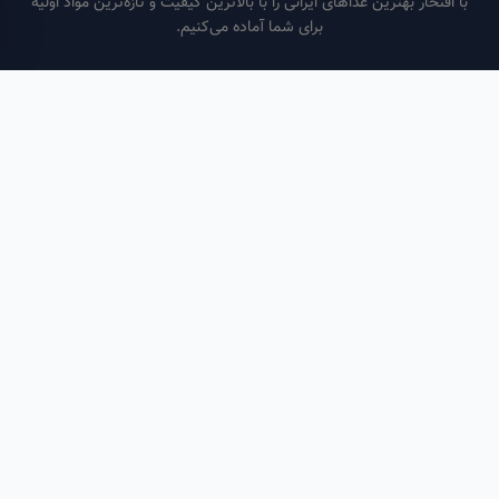
فتخار بهترین غذاهای ایرانی را با بالاترین کیفیت و تازه‌ترین مواد اولیه
برای شما آماده می‌کنیم.
ساعات کاری
هر روز از ساعت ۶ صبح تا ۹ شب
لینک‌های مفید
صفحه اصلی
سفارش سازمانی
مقالات
درباره ما
تماس با ما
تماس با ما