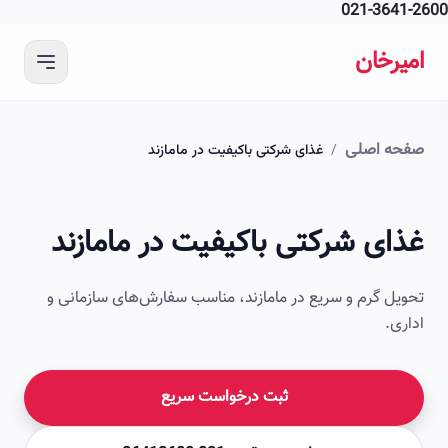
021-364
 محتوای اصلی
رخان
ه اصلی
/
غذای شرکتی باکیفیت در مامازند
ای شرکتی باکیفیت در مامازند
ل گرم و سریع در مامازند، مناسب سفارش‌های سازمانی و
ی.
ثبت درخواست سریع