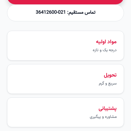
تماس مستقیم: 021-36412600
مواد اولیه
درجه یک و تازه
تحویل
سریع و گرم
پشتیبانی
مشاوره و پیگیری