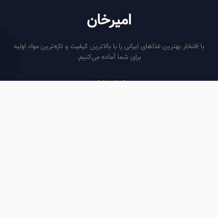
امیرخان
فتخار بهترین غذاهای ایرانی را با بالاترین کیفیت و تازه‌ترین مواد اولیه
برای شما آماده می‌کنیم.
ساعات کاری
هر روز از ساعت ۶ صبح تا ۹ شب
لینک‌های مفید
صفحه اصلی
سفارش سازمانی
مقالات
درباره ما