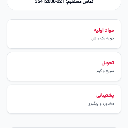
تماس مستقیم: 021-36412600
مواد اولیه
درجه یک و تازه
تحویل
سریع و گرم
پشتیبانی
مشاوره و پیگیری