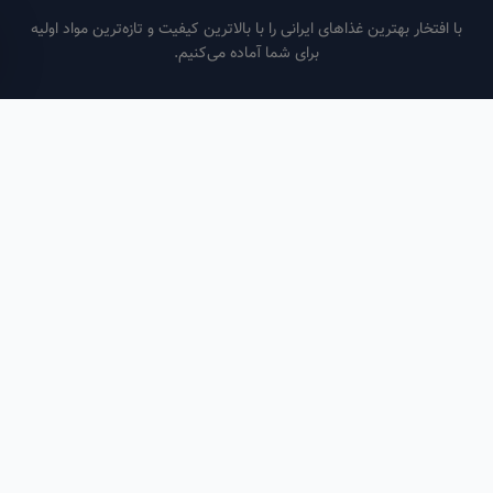
فتخار بهترین غذاهای ایرانی را با بالاترین کیفیت و تازه‌ترین مواد اولیه
برای شما آماده می‌کنیم.
ساعات کاری
هر روز از ساعت ۶ صبح تا ۹ شب
لینک‌های مفید
صفحه اصلی
سفارش سازمانی
مقالات
درباره ما
تماس با ما