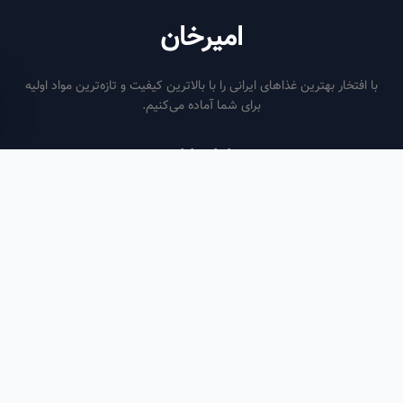
امیرخان
فتخار بهترین غذاهای ایرانی را با بالاترین کیفیت و تازه‌ترین مواد اولیه
برای شما آماده می‌کنیم.
ساعات کاری
هر روز از ساعت ۶ صبح تا ۹ شب
لینک‌های مفید
صفحه اصلی
سفارش سازمانی
مقالات
درباره ما