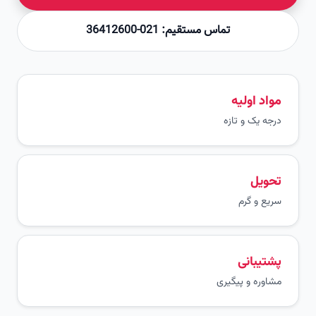
تماس مستقیم: 021-36412600
مواد اولیه
درجه یک و تازه
تحویل
سریع و گرم
پشتیبانی
مشاوره و پیگیری