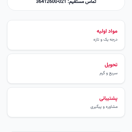
تماس مستقیم: 021-36412600
مواد اولیه
درجه یک و تازه
تحویل
سریع و گرم
پشتیبانی
مشاوره و پیگیری