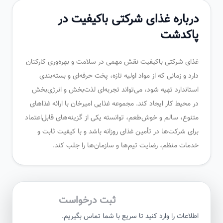
درباره غذای شرکتی باکیفیت در
پاکدشت
غذای شرکتی باکیفیت نقش مهمی در سلامت و بهره‌وری کارکنان
دارد و زمانی که از مواد اولیه تازه، پخت حرفه‌ای و بسته‌بندی
استاندارد تهیه شود، می‌تواند تجربه‌ای لذت‌بخش و انرژی‌بخش
در محیط کار ایجاد کند. مجموعه غذایی امیرخان با ارائه غذاهای
متنوع، سالم و خوش‌طعم، توانسته یکی از گزینه‌های قابل‌اعتماد
برای شرکت‌ها در تأمین غذای روزانه باشد و با کیفیت ثابت و
خدمات منظم، رضایت تیم‌ها و سازمان‌ها را جلب کند.
ثبت درخواست
اطلاعات را وارد کنید تا سریع با شما تماس بگیریم.