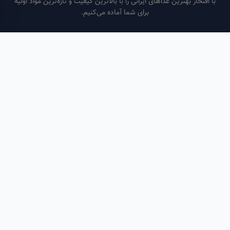
فتخار بهترین غذاهای ایرانی را با بالاترین کیفیت و تازه‌ترین مواد اولیه
برای شما آماده می‌کنیم.
ساعات کاری
هر روز از ساعت ۶ صبح تا ۹ شب
لینک‌های مفید
صفحه اصلی
سفارش سازمانی
مقالات
درباره ما
تماس با ما
تماس با ما