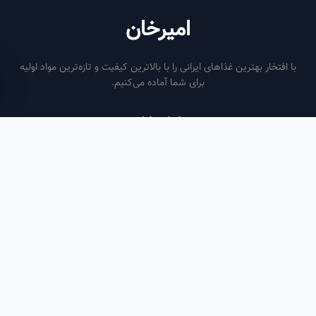
امیرخان
فتخار بهترین غذاهای ایرانی را با بالاترین کیفیت و تازه‌ترین مواد اولیه
برای شما آماده می‌کنیم.
ساعات کاری
هر روز از ساعت ۶ صبح تا ۹ شب
لینک‌های مفید
صفحه اصلی
سفارش سازمانی
مقالات
درباره ما