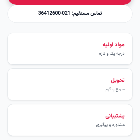
تماس مستقیم: 021-36412600
مواد اولیه
درجه یک و تازه
تحویل
سریع و گرم
پشتیبانی
مشاوره و پیگیری